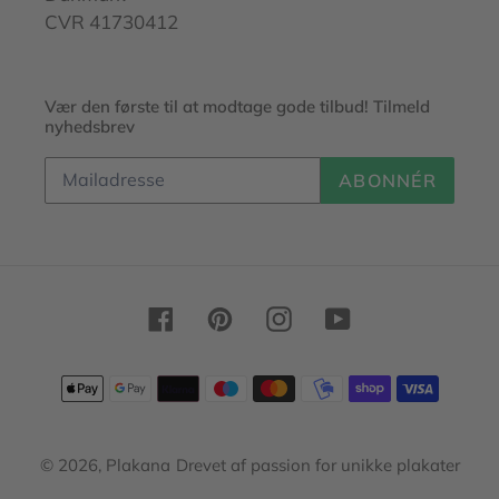
CVR 41730412
Vær den første til at modtage gode tilbud! Tilmeld
nyhedsbrev
ABONNÉR
Facebook
Pinterest
Instagram
YouTube
Betalingsmetoder
© 2026,
Plakana
Drevet af passion for unikke plakater