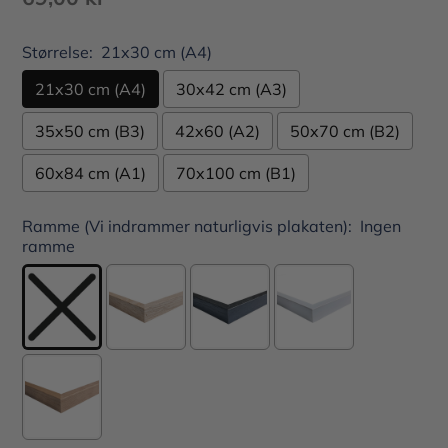
Størrelse:
21x30 cm (A4)
21x30 cm (A4)
30x42 cm (A3)
35x50 cm (B3)
42x60 (A2)
50x70 cm (B2)
60x84 cm (A1)
70x100 cm (B1)
Ramme (Vi indrammer naturligvis plakaten):
Ingen
ramme