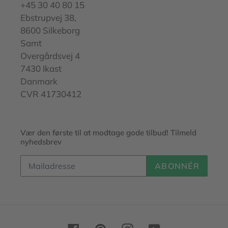
+45 30 40 80 15
Ebstrupvej 38,
8600 Silkeborg
Samt
Overgårdsvej 4
7430 Ikast
Danmark
CVR 41730412
Vær den første til at modtage gode tilbud! Tilmeld
nyhedsbrev
ABONNÉR
Facebook
Pinterest
Instagram
YouTube