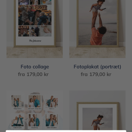
Foto collage
Fotoplakat (portræt)
fra
179,00 kr
Normalpris
fra
179,00 kr
Normalpris
Polaroid
Fotoplakat
collage
m/kant
1
(portræt)