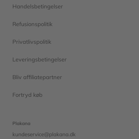
Handelsbetingelser
Refusionspolitik
Privatlivspolitik
Leveringsbetingelser
Bliv affiliatepartner
Fortryd køb
Plakana
kundeservice@plakana.dk