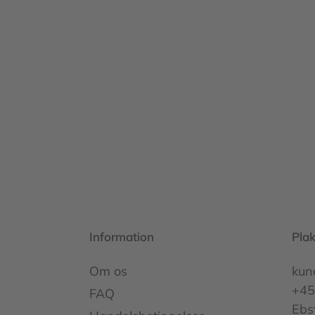
Information
Pla
Om os
kun
+45
FAQ
Ebs