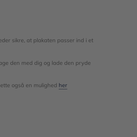
er sikre, at plakaten passer ind i et
d tage den med dig og lade den pryde
 dette også en mulighed
her