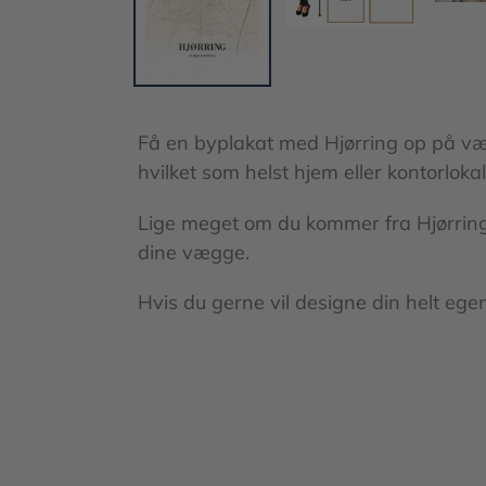
Få en byplakat med Hjørring op på væg
hvilket som helst hjem eller kontorloka
Lige meget om du kommer fra Hjørring e
dine vægge.
Hvis du gerne vil designe din helt eg