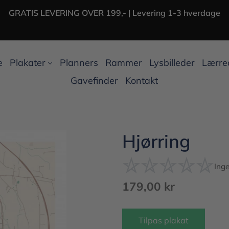
GRATIS LEVERING OVER 199,- | Levering 1-3 hverdage
e
Plakater
Planners
Rammer
Lysbilleder
Lærre
Gavefinder
Kontakt
Hjørring
Ing
Normalpris
179,00 kr
Tilpas plakat