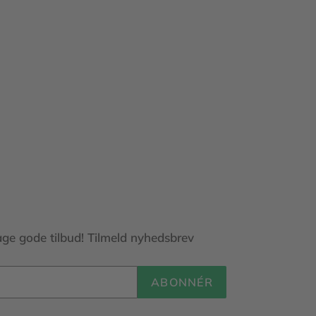
age gode tilbud! Tilmeld nyhedsbrev
ABONNÉR