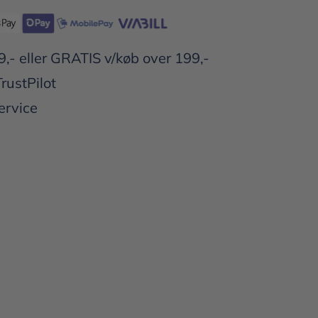
9,- eller GRATIS v/køb over 199,-
TrustPilot
ervice