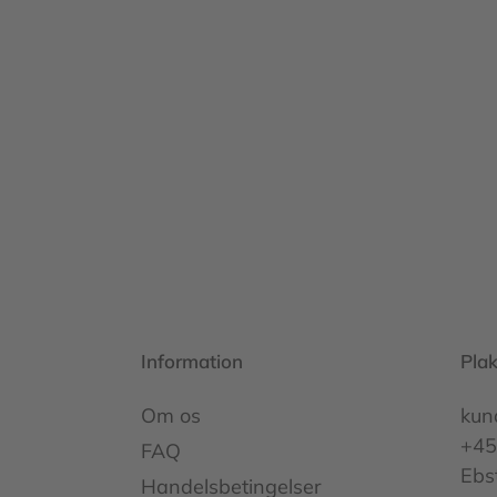
Information
Pla
Om os
kun
+45
FAQ
Ebs
Handelsbetingelser