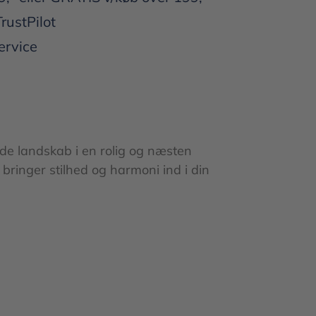
TrustPilot
ervice
nde landskab i en rolig og næsten
m bringer stilhed og harmoni ind i din