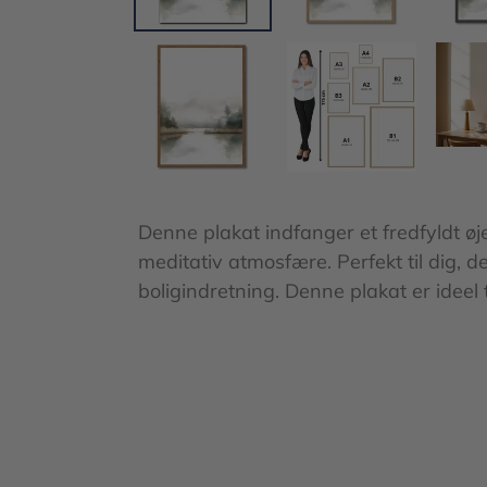
Denne plakat indfanger et fredfyldt øj
meditativ atmosfære. Perfekt til dig, de
boligindretning. Denne plakat er ideel 