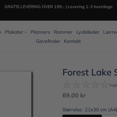
GRATIS LEVERING OVER 199,- | Levering 1-3 hverdage
e
Plakater
Planners
Rammer
Lysbilleder
Lærre
Gavefinder
Kontakt
Forest Lake 
Ing
Normalpris
69,00 kr
Størrelse:
21x30 cm (A4