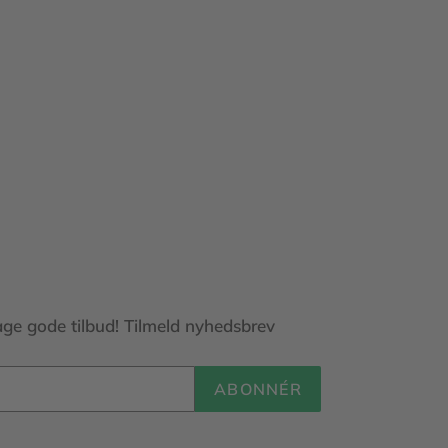
age gode tilbud! Tilmeld nyhedsbrev
ABONNÉR