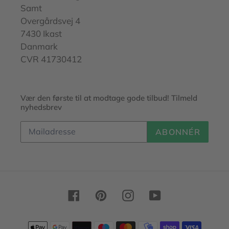
Samt
Overgårdsvej 4
7430 Ikast
Danmark
CVR 41730412
Vær den første til at modtage gode tilbud! Tilmeld
nyhedsbrev
ABONNÉR
Facebook
Pinterest
Instagram
YouTube
Betalingsmetoder