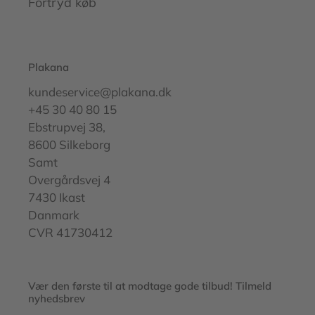
Fortryd køb
Plakana
kundeservice@plakana.dk
+45 30 40 80 15
Ebstrupvej 38,
8600 Silkeborg
Samt
Overgårdsvej 4
7430 Ikast
Danmark
CVR 41730412
Vær den første til at modtage gode tilbud! Tilmeld
nyhedsbrev