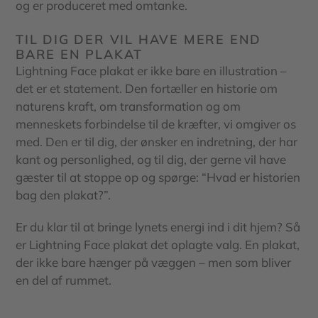
og er produceret med omtanke.
TIL DIG DER VIL HAVE MERE END
BARE EN PLAKAT
Lightning Face plakat er ikke bare en illustration –
det er et statement. Den fortæller en historie om
naturens kraft, om transformation og om
menneskets forbindelse til de kræfter, vi omgiver os
med. Den er til dig, der ønsker en indretning, der har
kant og personlighed, og til dig, der gerne vil have
gæster til at stoppe op og spørge: “Hvad er historien
bag den plakat?”.
Er du klar til at bringe lynets energi ind i dit hjem? Så
er Lightning Face plakat det oplagte valg. En plakat,
der ikke bare hænger på væggen – men som bliver
en del af rummet.