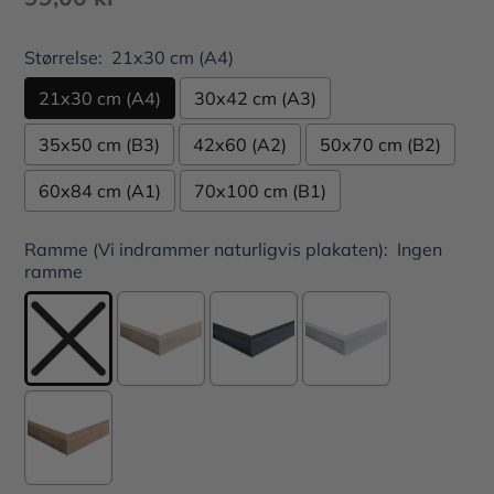
Størrelse:
21x30 cm (A4)
21x30 cm (A4)
30x42 cm (A3)
35x50 cm (B3)
42x60 (A2)
50x70 cm (B2)
60x84 cm (A1)
70x100 cm (B1)
Ramme (Vi indrammer naturligvis plakaten):
Ingen
ramme