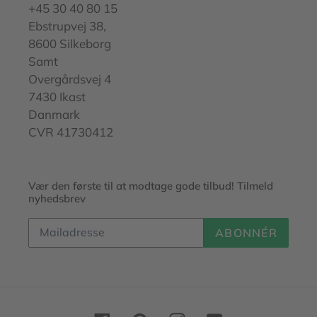
+45 30 40 80 15
Ebstrupvej 38,
8600 Silkeborg
Samt
Overgårdsvej 4
7430 Ikast
Danmark
CVR 41730412
Vær den første til at modtage gode tilbud! Tilmeld
nyhedsbrev
ABONNÉR